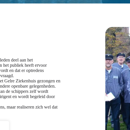
leden deel aan het
n het publiek heeft ervoor
ordt en dat er optredens
evraagd.
 het Gelre Ziekenhuis gezongen en
 andere openbare gelegenheden.
van de schippers zelf wordt
irigent en wordt begeleid door
ns, maar realiseren zich wel dat