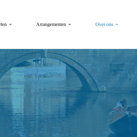
ten
Arrangementen
Over ons