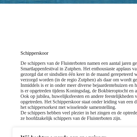
Schipperskoor
De schippers van de Fluisterboten namen een aantal jaren ge
Smartlappenfestival in Zutphen. Het enthousiaste applaus va
gezorgd dat er sindsdien één keer in de maand gerepeteerd w
verzorgd worden (in de regio Zutphen) als daar om wordt g
Inmiddels is er in onder meer diverse bejaardentehuizen en
is er opgetreden tijdens Koningsdag, de Bokbieroptocht en
Ook op jubilea, huwelijksfeesten en andere feestelijkheden 
opgetreden. Het Schipperskoor staat onder leiding van een d
het schippersorkest met wisselende samenstelling.
De schippers hebben veel plezier in het zingen en de optrede
ze hoofdzakelijk schippers van de Fluisterboten zijn.