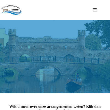
Ga
naar
de
inhoud
Wilt u meer over onze arrangementen weten? Klik dan