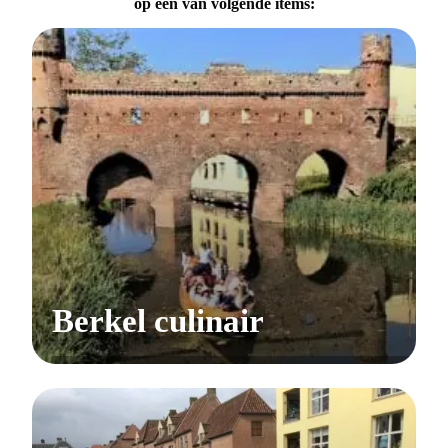
op één van volgende items:
Berkel culinair